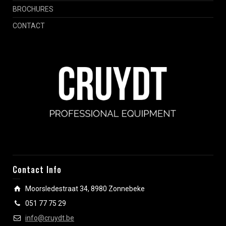
BROCHURES
CONTACT
Contact Info
Moorsledestraat 34, 8980 Zonnebeke
051 77 75 29
info@cruydt.be