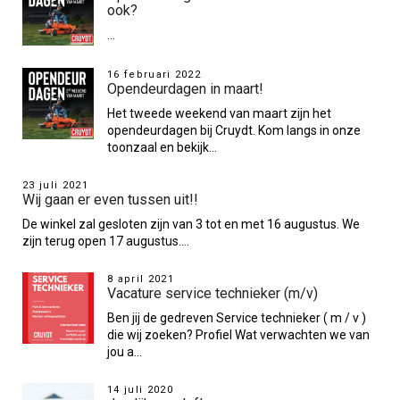
ook?
...
16 februari 2022
Opendeurdagen in maart!
Het tweede weekend van maart zijn het
opendeurdagen bij Cruydt. Kom langs in onze
toonzaal en bekijk...
23 juli 2021
Wij gaan er even tussen uit!!
De winkel zal gesloten zijn van 3 tot en met 16 augustus. We
zijn terug open 17 augustus....
8 april 2021
Vacature service technieker (m/v)
Ben jij de gedreven Service technieker ( m / v )
die wij zoeken? Profiel Wat verwachten we van
jou a...
14 juli 2020