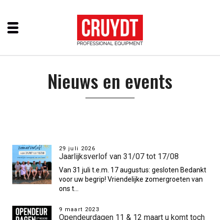
Nieuws en events
29 juli 2026
Jaarlijksverlof van 31/07 tot 17/08
Van 31 juli t.e.m. 17 augustus: gesloten Bedankt
voor uw begrip! Vriendelijke zomergroeten van
ons t...
9 maart 2023
Opendeurdagen 11 & 12 maart u komt toch