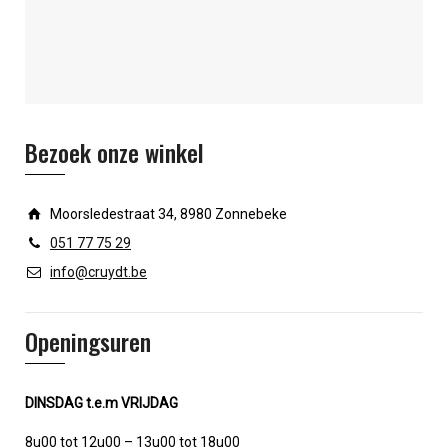
Bezoek onze winkel
Moorsledestraat 34, 8980 Zonnebeke
051 77 75 29
info@cruydt.be
Openingsuren
DINSDAG t.e.m VRIJDAG
8u00 tot 12u00 – 13u00 tot 18u00