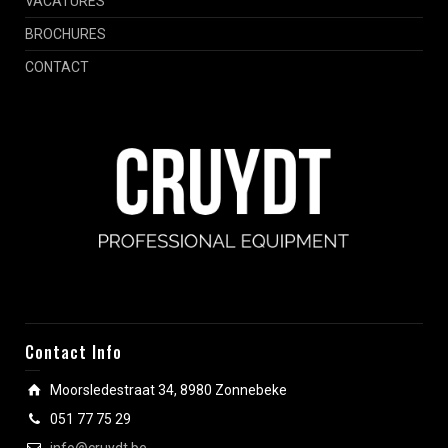
VACATURES
BROCHURES
CONTACT
Contact Info
Moorsledestraat 34, 8980 Zonnebeke
051 77 75 29
info@cruydt.be