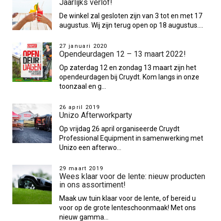
Jaarlijks verlof!
De winkel zal gesloten zijn van 3 tot en met 17
augustus. Wij zijn terug open op 18 augustus....
27 januari 2020
Opendeurdagen 12 – 13 maart 2022!
Op zaterdag 12 en zondag 13 maart zijn het
opendeurdagen bij Cruydt. Kom langs in onze
toonzaal en g...
26 april 2019
Unizo Afterworkparty
Op vrijdag 26 april organiseerde Cruydt
Professional Equipment in samenwerking met
Unizo een afterwo...
29 maart 2019
Wees klaar voor de lente: nieuw producten
in ons assortiment!
Maak uw tuin klaar voor de lente, of bereid u
voor op de grote lenteschoonmaak! Met ons
nieuw gamma...