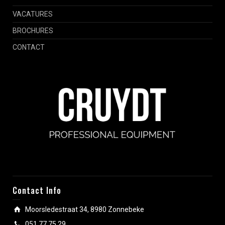
VACATURES
BROCHURES
CONTACT
Contact Info
Moorsledestraat 34, 8980 Zonnebeke
051 77 75 29