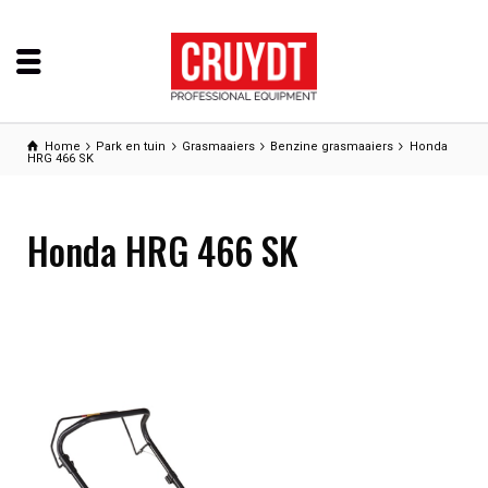
Home
Park en tuin
Grasmaaiers
Benzine grasmaaiers
Honda
HRG 466 SK
Honda HRG 466 SK