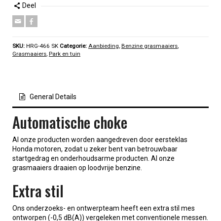
Deel
SKU:
HRG-466 SK
Categorie:
Aanbieding
,
Benzine grasmaaiers
,
Grasmaaiers
,
Park en tuin
General Details
Automatische choke
Al onze producten worden aangedreven door eersteklas
Honda motoren, zodat u zeker bent van betrouwbaar
startgedrag en onderhoudsarme producten. Al onze
grasmaaiers draaien op loodvrije benzine.
Extra stil
Ons onderzoeks- en ontwerpteam heeft een extra stil mes
ontworpen (-0,5 dB(A)) vergeleken met conventionele messen.