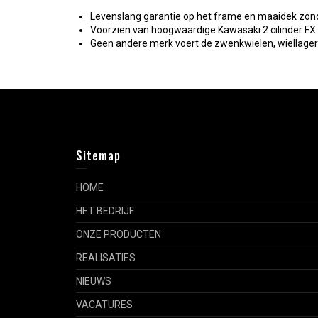
Levenslang garantie op het frame en maaidek zond
Voorzien van hoogwaardige Kawasaki 2 cilinder FX m
Geen andere merk voert de zwenkwielen, wiellagers
Sitemap
HOME
HET BEDRIJF
ONZE PRODUCTEN
REALISATIES
NIEUWS
VACATURES