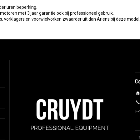
er uren beperking.
otoren met 3 jaar garantie ook bij professioneel gebruik.
, vorklagers en voorwielvorken zwaarder uit dan Ariens bij deze model
C