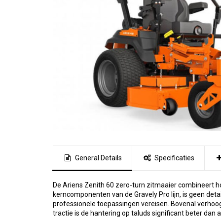
General Details
Specificaties
De Ariens Zenith 60 zero-turn zitmaaier combineert h
kerncomponenten van de Gravely Pro lijn, is geen deta
professionele toepassingen vereisen. Bovenal verhoog
tractie is de hantering op taluds significant beter dan