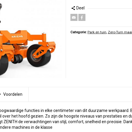
Deel
Categorie:
Park en tuin
,
Zero-Turn maai
Voordelen
oogwaardige functies in elke centimeter van dit duurzame werkpaard. B
il over het hoofd gezien. Zo zijn de hoogste niveaus van prestaties en
t ZENITH de verwachtingen van stijl, comfort, snelheid en precisie. Da
 andere machines in de klasse