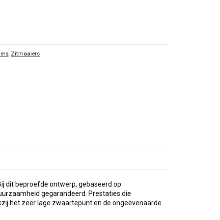
ers
,
Zitmaaiers
ij dit beproefde ontwerp, gebaseerd op
 duurzaamheid gegarandeerd. Prestaties die
nkzij het zeer lage zwaartepunt en de ongeëvenaarde