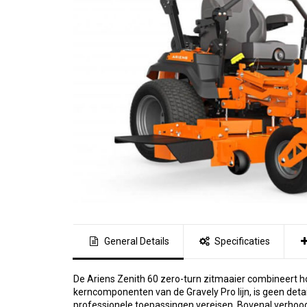
General Details
Specificaties
De Ariens Zenith 60 zero-turn zitmaaier combineert h
kerncomponenten van de Gravely Pro lijn, is geen deta
professionele toepassingen vereisen. Bovenal verhoog