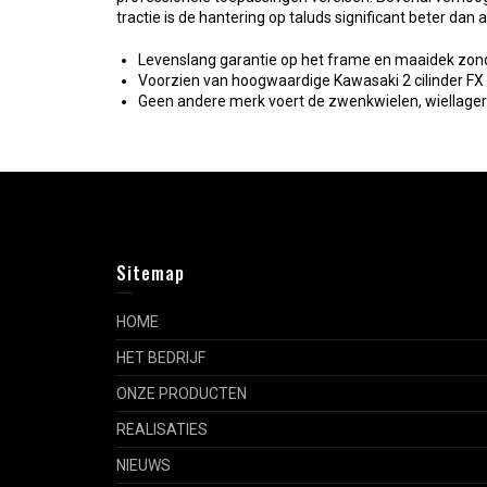
tractie is de hantering op taluds significant beter dan
Levenslang garantie op het frame en maaidek zond
Voorzien van hoogwaardige Kawasaki 2 cilinder FX m
Geen andere merk voert de zwenkwielen, wiellagers
Sitemap
HOME
HET BEDRIJF
ONZE PRODUCTEN
REALISATIES
NIEUWS