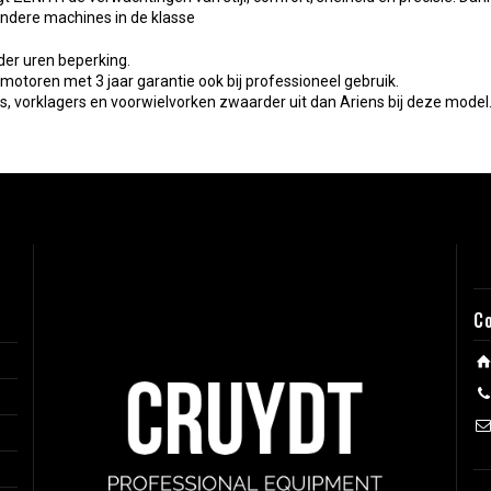
 andere machines in de klasse
er uren beperking.
otoren met 3 jaar garantie ook bij professioneel gebruik.
, vorklagers en voorwielvorken zwaarder uit dan Ariens bij deze model
C