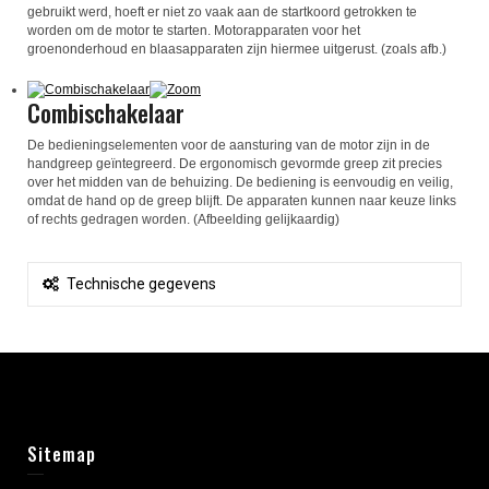
gebruikt werd, hoeft er niet zo vaak aan de startkoord getrokken te
worden om de motor te starten. Motorapparaten voor het
groenonderhoud en blaasapparaten zijn hiermee uitgerust. (zoals afb.)
Combischakelaar
De bedieningselementen voor de aansturing van de motor zijn in de
handgreep geïntegreerd. De ergonomisch gevormde greep zit precies
over het midden van de behuizing. De bediening is eenvoudig en veilig,
omdat de hand op de greep blijft. De apparaten kunnen naar keuze links
of rechts gedragen worden. (Afbeelding gelijkaardig)
Technische gegevens
Sitemap