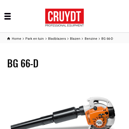
Home
Park en tuin
Bladblazers
Blazen
Benzine
BG 66-D
BG 66-D