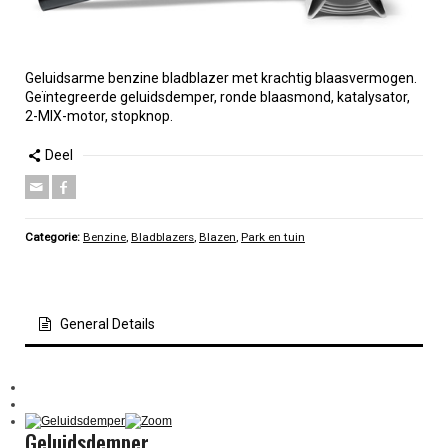
Geluidsarme benzine bladblazer met krachtig blaasvermogen.
Geïntegreerde geluidsdemper, ronde blaasmond, katalysator,
2-MIX-motor, stopknop.
Deel
Categorie:
Benzine
,
Bladblazers
,
Blazen
,
Park en tuin
General Details
Geluidsdemper