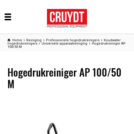
Home
Reiniging
Professionele hogedrukreinigers
Koudwater
hogedrukreinigers
Universele apparaatreiniging
Hogedrukreiniger AP
100/50 M
Hogedrukreiniger AP 100/50
M