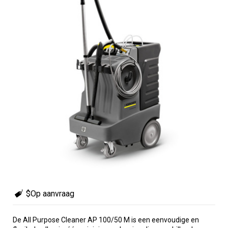
$Op aanvraag
De All Purpose Cleaner AP 100/50 M is een eenvoudige en