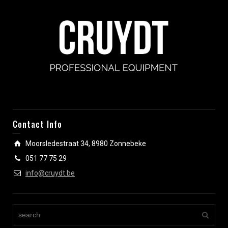
Contact Info
Moorsledestraat 34, 8980 Zonnebeke
051 77 75 29
info@cruydt.be