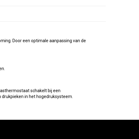
roming. Door een optimale aanpassing van de
en.
asthermostaat schakelt bij een
n drukpieken in het hogedruksysteem.