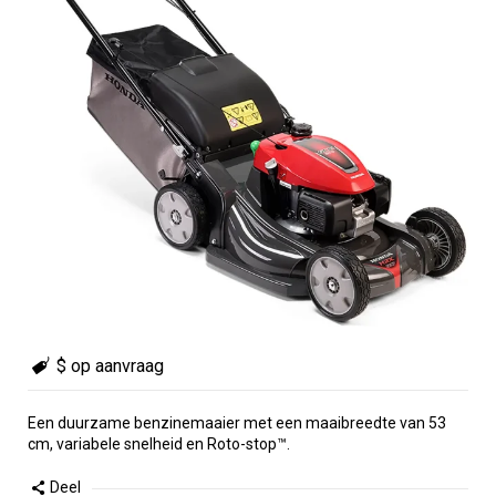
$ op aanvraag
Een duurzame benzinemaaier met een maaibreedte van 53
cm, variabele snelheid en Roto-stop™.
Deel