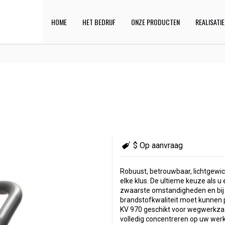
HOME
HET BEDRIJF
ONZE PRODUCTEN
REALISATI
$ Op aanvraag
Robuust, betrouwbaar, lichtgewich
elke klus. De ultieme keuze als u
zwaarste omstandigheden en bi
brandstofkwaliteit moet kunnen 
KV 970 geschikt voor wegwerkza
volledig concentreren op uw we