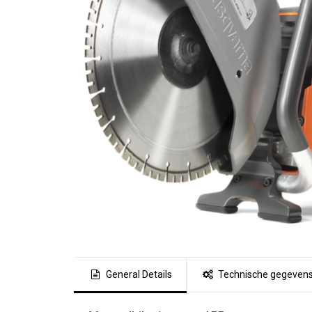
General Details
Technische gegeven