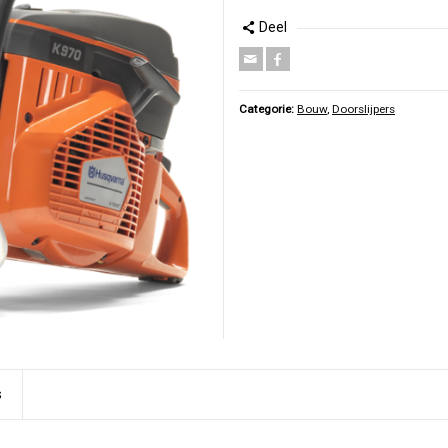
Deel
Categorie:
Bouw
,
Doorslijpers
s