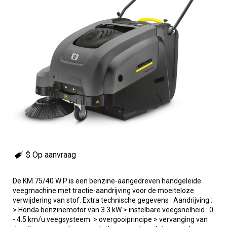
$ Op aanvraag
De KM 75/40 W P is een benzine-aangedreven handgeleide
veegmachine met tractie-aandrijving voor de moeiteloze
verwijdering van stof. Extra technische gegevens : Aandrijving :
> Honda benzinemotor van 3.3 kW > instelbare veegsnelheid : 0
- 4.5 km/u veegsysteem: > overgooiprincipe > vervanging van