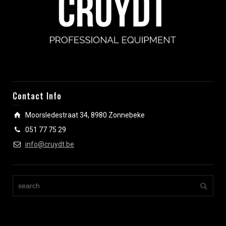
Contact Info
Moorsledestraat 34, 8980 Zonnebeke
051 77 75 29
info@cruydt.be