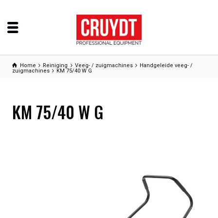
Home
Reiniging
Veeg- / zuigmachines
Handgeleide veeg- /
zuigmachines
KM 75/40 W G
KM 75/40 W G