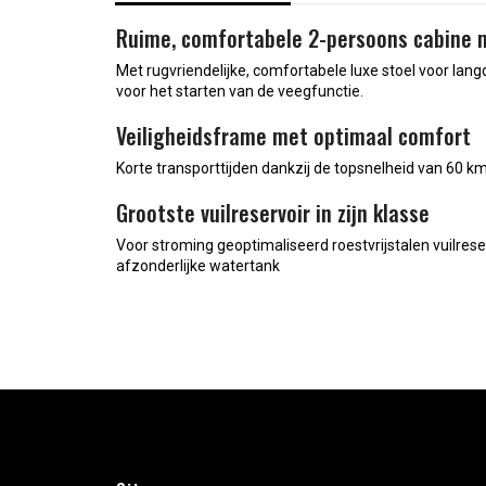
Ruime, comfortabele 2-persoons cabine 
Met rugvriendelijke, comfortabele luxe stoel voor lan
voor het starten van de veegfunctie.
Veiligheidsframe met optimaal comfort
Korte transporttijden dankzij de topsnelheid van 60 
Grootste vuilreservoir in zijn klasse
Voor stroming geoptimaliseerd roestvrijstalen vuilr
afzonderlijke watertank