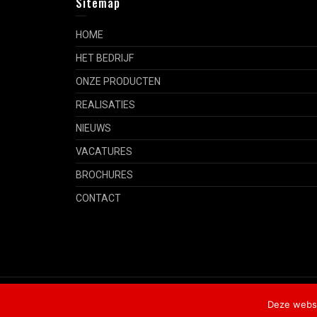
Sitemap
HOME
HET BEDRIJF
ONZE PRODUCTEN
REALISATIES
NIEUWS
VACATURES
BROCHURES
CONTACT
Copyright © Company Name, Inc.
Privacybeleid
Deze websi