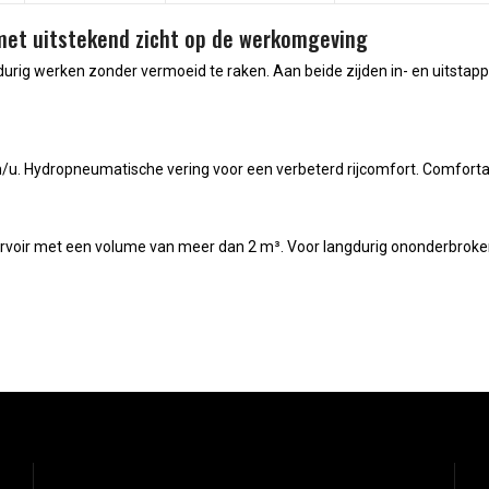
met uitstekend zicht op de werkomgeving
gdurig werken zonder vermoeid te raken. Aan beide zijden in- en uitsta
km/u. Hydropneumatische vering voor een verbeterd rijcomfort. Comfor
eservoir met een volume van meer dan 2 m³. Voor langdurig ononderbro