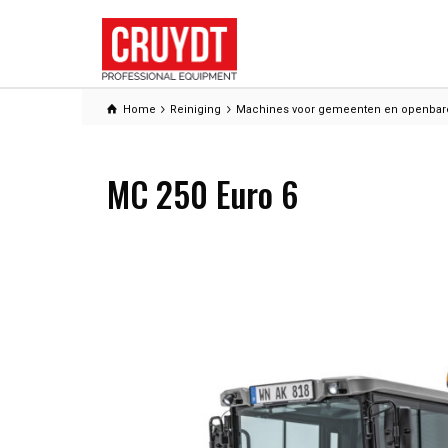
Home
Reiniging
Machines voor gemeenten en openbar
MC 250 Euro 6