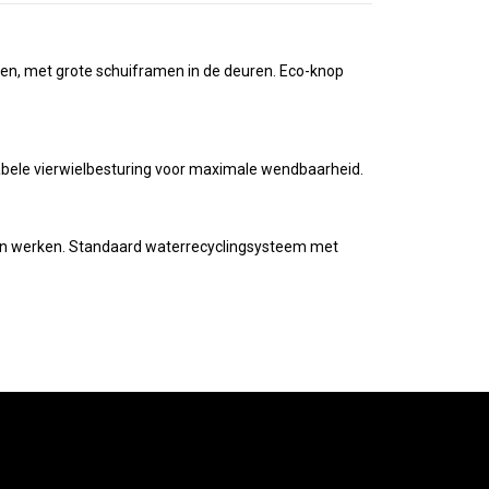
ppen, met grote schuiframen in de deuren. Eco-knop
tabele vierwielbesturing voor maximale wendbaarheid.
ken werken. Standaard waterrecyclingsysteem met