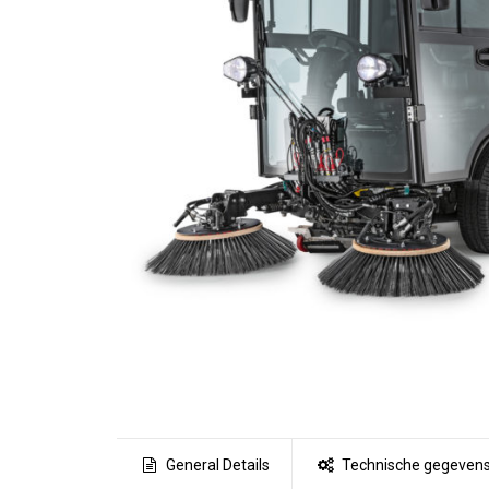
General Details
Technische gegeven