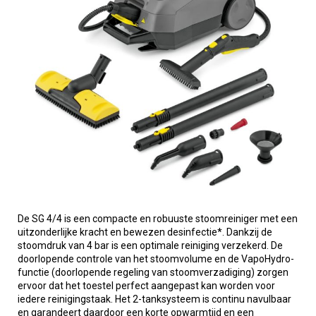
De SG 4/4 is een compacte en robuuste stoomreiniger met een
uitzonderlijke kracht en bewezen desinfectie*. Dankzij de
stoomdruk van 4 bar is een optimale reiniging verzekerd. De
doorlopende controle van het stoomvolume en de VapoHydro-
functie (doorlopende regeling van stoomverzadiging) zorgen
ervoor dat het toestel perfect aangepast kan worden voor
iedere reinigingstaak. Het 2-tanksysteem is continu navulbaar
en garandeert daardoor een korte opwarmtijd en een