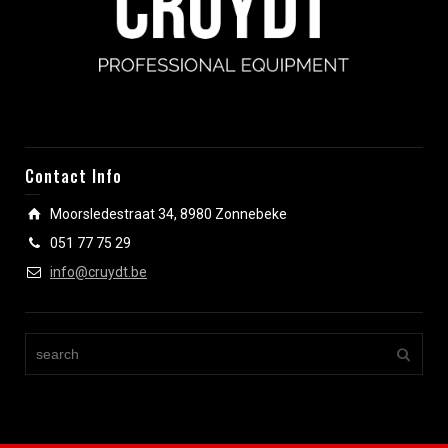
Contact Info
Moorsledestraat 34, 8980 Zonnebeke
051 77 75 29
info@cruydt.be