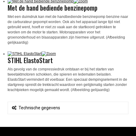
Met de hand bediende benzinepomp
Met een duimdruk kan met de handbediende benzinepomp benzine naar
de carburateur gepompt worden. Ook als het apparaat lange tijd niet
gebruikt werd, hoeft er niet zo vaak aan de startkoord getrokken te
worden om de motor te starten. Motorapparaten voor het
groenonderhoud en blaasapparaten zijn hiermee uitgerust. (Afbeelding
gelijkaardig)
STIHL ElastoStart
Als gevolg van de compressiedruk ontstaan er bij het starten van
tweetaktmotoren schokken, die spieren en ledematen belasten.
ElastoStart vermindert dit voelbaar. Een speciaal dempingselement in de
startgreep spreidt de trekkracht waardoor een gelijjkmatig starten zonder
krachtpieken mogelijk gemaakt wordt. (Afbeelding gelijaardig)
Technische gegevens