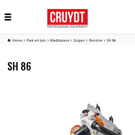
Home
Park en tuin
Bladblazers
Zuigen
Benzine
SH 86
SH 86