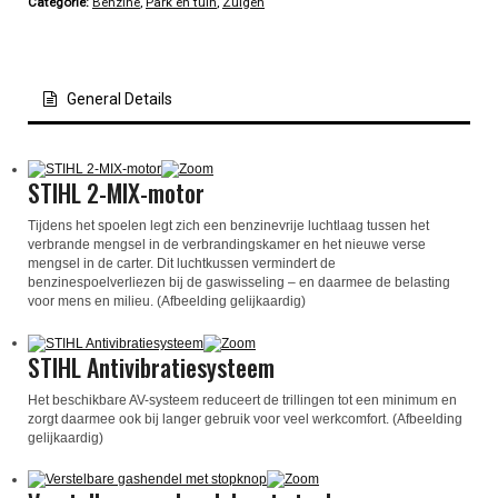
Categorie:
Benzine
,
Park en tuin
,
Zuigen
General Details
STIHL 2-MIX-motor
Tijdens het spoelen legt zich een benzinevrije luchtlaag tussen het
verbrande mengsel in de verbrandingskamer en het nieuwe verse
mengsel in de carter. Dit luchtkussen vermindert de
benzinespoelverliezen bij de gaswisseling – en daarmee de belasting
voor mens en milieu. (Afbeelding gelijkaardig)
STIHL Antivibratiesysteem
Het beschikbare AV-systeem reduceert de trillingen tot een minimum en
zorgt daarmee ook bij langer gebruik voor veel werkcomfort. (Afbeelding
gelijkaardig)