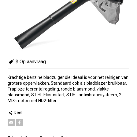
$ Op aanvraag
Krachtige benzine bladzuiger die ideaal is voor het reinigen van
grotere oppervlakken. Standaard ook als bladblazer bruikbaar.
Traploze toerentalregeling, ronde blaasmond, vlakke
blaasmond, STIHL Elastostart, STIHL antivibratiesysteem, 2-
MIX-motor met HD2-filter.
Deel