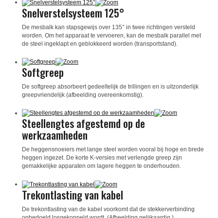
Snelverstelsysteem 125°
De mesbalk kan stapsgewijs over 135° in twee richtingen versteld
worden. Om het apparaat te vervoeren, kan de mesbalk parallel met
de steel ingeklapt en geblokkeerd worden (transportstand).
Softgreep
De softgreep absorbeert gedeeltelijk de trillingen en is uitzonderlijk
greepvriendelijk (afbeelding overeenkomstig).
Steellengtes afgestemd op de
werkzaamheden
De heggensnoeiers met lange steel worden vooral bij hoge en brede
heggen ingezet. De korte K-versies met verlengde greep zijn
gemakkelijke apparaten om lagere heggen te onderhouden.
Trekontlasting van kabel
De trekontlasting van de kabel voorkomt dat de stekkerverbinding
onbedoeld losgekoppeld wordt. (Afbeelding gelijkaardig.)