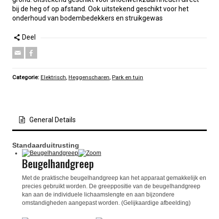
bij de heg of op afstand. Ook uitstekend geschikt voor het
onderhoud van bodembedekkers en struikgewas
Deel
Categorie:
Elektrisch
,
Heggenscharen
,
Park en tuin
General Details
Standaarduitrusting
Beugelhandgreep
Met de praktische beugelhandgreep kan het apparaat gemakkelijk en
precies gebruikt worden. De greeppositie van de beugelhandgreep
kan aan de individuele lichaamslengte en aan bijzondere
omstandigheden aangepast worden. (Gelijkaardige afbeelding)