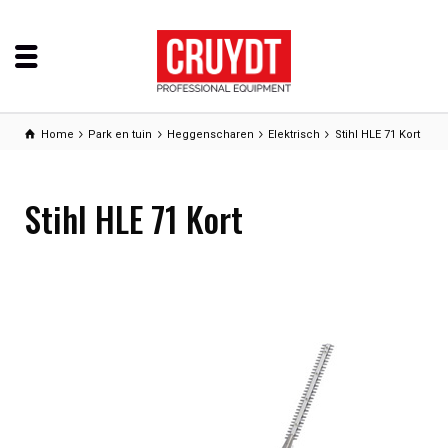
Home
Park en tuin
Heggenscharen
Elektrisch
Stihl HLE 71 Kort
Stihl HLE 71 Kort