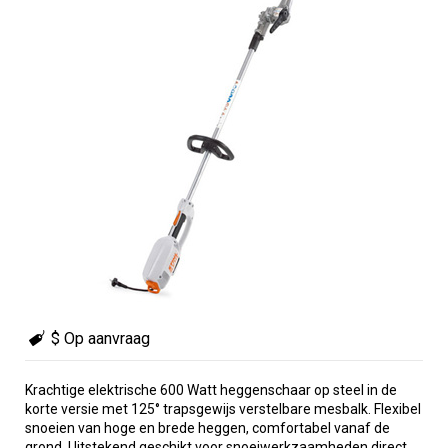
$ Op aanvraag
Krachtige elektrische 600 Watt heggenschaar op steel in de
korte versie met 125° trapsgewijs verstelbare mesbalk. Flexibel
snoeien van hoge en brede heggen, comfortabel vanaf de
grond. Uitstekend geschikt voor snoeiwerkzaamheden direct