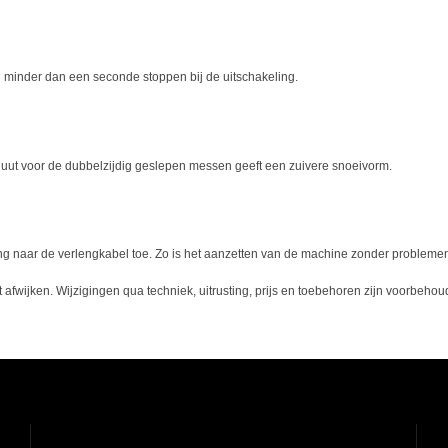
minder dan een seconde stoppen bij de uitschakeling.
uut voor de dubbelzijdig geslepen messen geeft een zuivere snoeivorm.
ng naar de verlengkabel toe. Zo is het aanzetten van de machine zonder problemen
 afwijken. Wijzigingen qua techniek, uitrusting, prijs en toebehoren zijn voorbehou