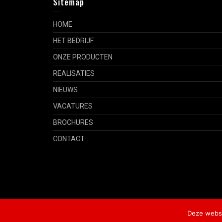
Sitemap
HOME
HET BEDRIJF
ONZE PRODUCTEN
REALISATIES
NIEUWS
VACATURES
BROCHURES
CONTACT
Copyright © Company Name, Inc.
Privacybeleid
Deze websi