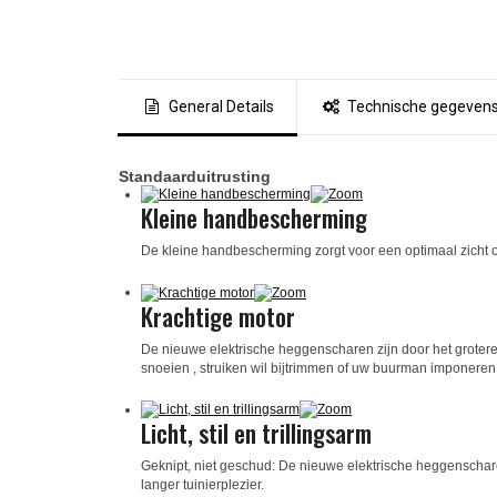
General Details
Technische gegeven
Standaarduitrusting
Kleine handbescherming
De kleine handbescherming zorgt voor een optimaal zicht op
Krachtige motor
De nieuwe elektrische heggenscharen zijn door het grotere
snoeien , struiken wil bijtrimmen of uw buurman imponeren
Licht, stil en trillingsarm
Geknipt, niet geschud: De nieuwe elektrische heggenscharen
langer tuinierplezier.