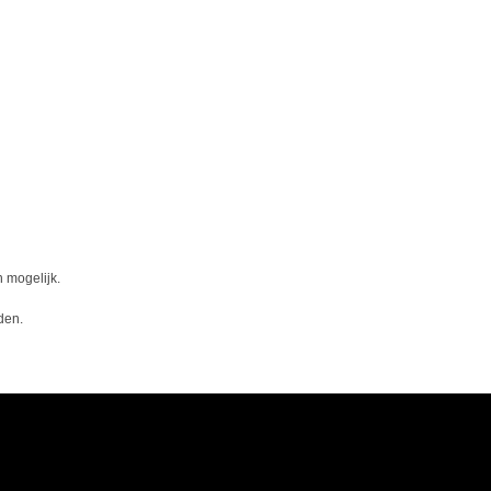
 mogelijk.
den.