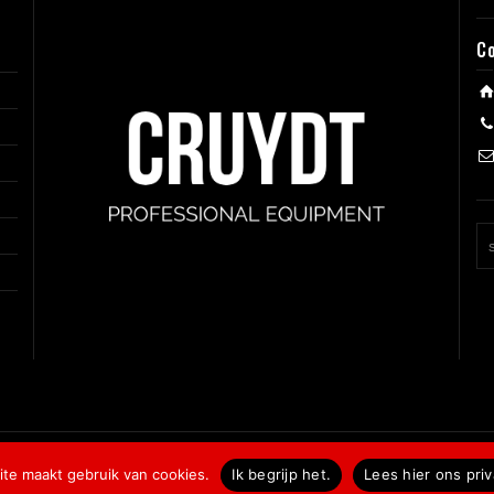
C
te maakt gebruik van cookies.
Ik begrijp het.
Lees hier ons pri