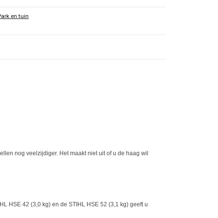
Park en tuin
n nog veelzijdiger. Het maakt niet uit of u de haag wil
IHL HSE 42 (3,0 kg) en de STIHL HSE 52 (3,1 kg) geeft u