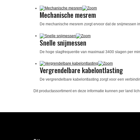
Mechanische mesrem
De mechanische mesrem zorgt ervoor dat de snijmessen in 
Snelle snijmessen
De hoge slagfrequentie van maximaal 3400 slagen per min
Vergrendelbare kabelontlasting
De vergrendelbare kabelontlasting zorgt voor een verbindi
Dit productassortiment en deze informatie kunnen per land licht