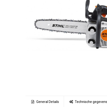
General Details
Technische gegeven