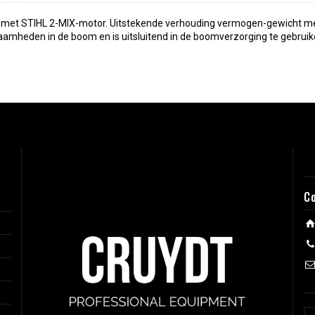
 met STIHL 2-MIX-motor. Uitstekende verhouding vermogen-gewicht met
amheden in de boom en is uitsluitend in de boomverzorging te gebruik
C