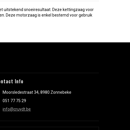
 uitstekend snoeiresultaat. Deze kettingzaag voor
en. Deze motorzaag is enkel bestemd voor gebruik
ontact Info
Moorsledestraat 34, 8980 Zonnebeke
051 77 75 29
info@cruydt.be