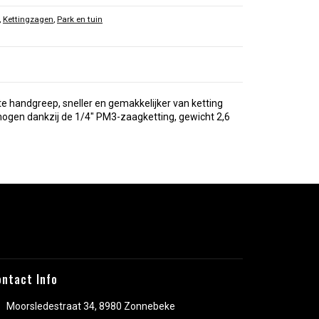
,
Kettingzagen
,
Park en tuin
 handgreep, sneller en gemakkelijker van ketting
mogen dankzij de 1/4″ PM3-zaagketting, gewicht 2,6
ontact Info
Moorsledestraat 34, 8980 Zonnebeke