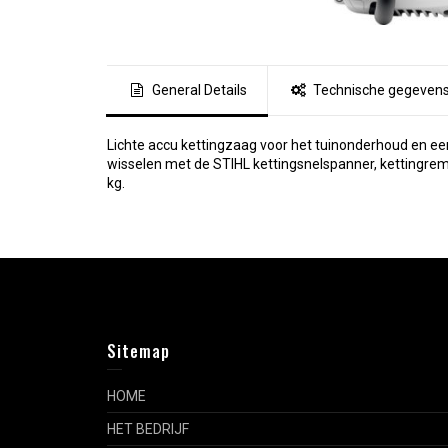
General Details
Technische gegeven
Lichte accu kettingzaag voor het tuinonderhoud en e
wisselen met de STIHL kettingsnelspanner, kettingrem
kg.
Sitemap
HOME
HET BEDRIJF