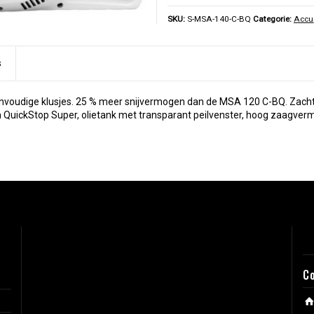
SKU:
S-MSA-140-C-BQ
Categorie:
Accu
s
envoudige klusjes. 25 % meer snijvermogen dan de MSA 120 C-BQ. Zachte
 QuickStop Super, olietank met transparant peilvenster, hoog zaagver
C