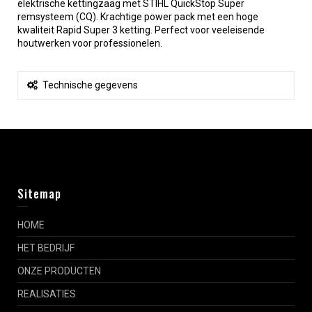
elektrische kettingzaag met STIHL QuickStop Super
remsysteem (CQ). Krachtige power pack met een hoge
kwaliteit Rapid Super 3 ketting. Perfect voor veeleisende
houtwerken voor professionelen.
Technische gegevens
Sitemap
HOME
HET BEDRIJF
ONZE PRODUCTEN
REALISATIES