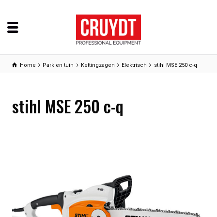
Home
Park en tuin
Kettingzagen
Elektrisch
stihl MSE 250 c-q
stihl MSE 250 c-q