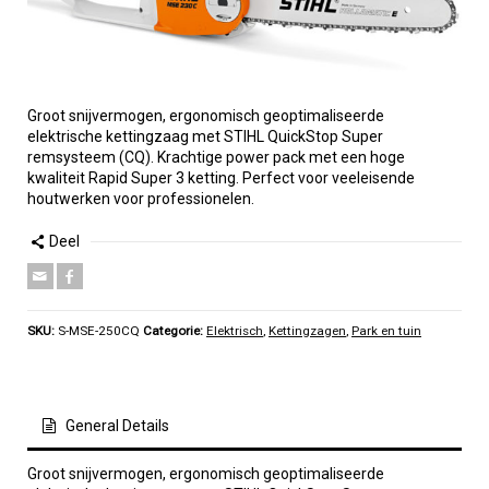
Groot snijvermogen, ergonomisch geoptimaliseerde
elektrische kettingzaag met STIHL QuickStop Super
remsysteem (CQ). Krachtige power pack met een hoge
kwaliteit Rapid Super 3 ketting. Perfect voor veeleisende
houtwerken voor professionelen.
Deel
SKU:
S-MSE-250CQ
Categorie:
Elektrisch
,
Kettingzagen
,
Park en tuin
General Details
Groot snijvermogen, ergonomisch geoptimaliseerde