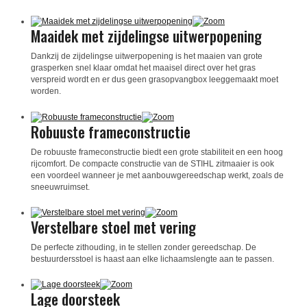
Maaidek met zijdelingse uitwerpopening
Dankzij de zijdelingse uitwerpopening is het maaien van grote
grasperken snel klaar omdat het maaisel direct over het gras
verspreid wordt en er dus geen grasopvangbox leeggemaakt moet
worden.
Robuuste frameconstructie
De robuuste frameconstructie biedt een grote stabiliteit en een hoog
rijcomfort. De compacte constructie van de STIHL zitmaaier is ook
een voordeel wanneer je met aanbouwgereedschap werkt, zoals de
sneeuwruimset.
Verstelbare stoel met vering
De perfecte zithouding, in te stellen zonder gereedschap. De
bestuurdersstoel is haast aan elke lichaamslengte aan te passen.
Lage doorsteek