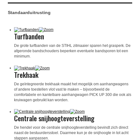
Standaarduitrusting
Turfbanden
De grote turfbanden van de STIHL zitmaaier sparen het grasperk. De
afgeronde bandschouders beperken eventuele bandsporen tot een
minimum.
Trekhaak
De geïntegreerde trekhaak maakt het mogelijk om aanhangwagens
of andere toestellen vlot vast te maken – bijvoorbeeld de
comfortabele en kantelbare aanhangwagen PICK UP 300 die ook als
kruiwagen gebruikt kan worden.
Centrale snijhoogteverstelling
De hendel voor de centrale snijhoogteverstelling bevindt zich direct
naast de bestuurdersstoel. Daarmee kun je de snijhoogte in tot acht
stappen aanpassen.