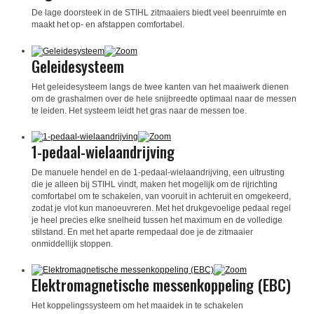
De lage doorsteek in de STIHL zitmaaiers biedt veel beenruimte en
maakt het op- en afstappen comfortabel.
Geleidesysteem
Het geleidesysteem langs de twee kanten van het maaiwerk dienen
om de grashalmen over de hele snijbreedte optimaal naar de messen
te leiden. Het systeem leidt het gras naar de messen toe.
1-pedaal-wielaandrijving
De manuele hendel en de 1-pedaal-wielaandrijving, een uitrusting
die je alleen bij STIHL vindt, maken het mogelijk om de rijrichting
comfortabel om te schakelen, van vooruit in achteruit en omgekeerd,
zodat je vlot kun manoeuvreren. Met het drukgevoelige pedaal regel
je heel precies elke snelheid tussen het maximum en de volledige
stilstand. En met het aparte rempedaal doe je de zitmaaier
onmiddellijk stoppen.
Elektromagnetische messenkoppeling (EBC)
Het koppelingssysteem om het maaidek in te schakelen