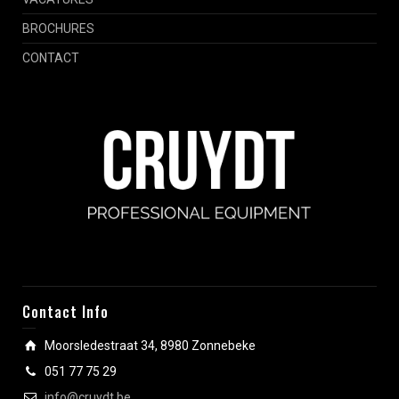
BROCHURES
CONTACT
Contact Info
Moorsledestraat 34, 8980 Zonnebeke
051 77 75 29
info@cruydt.be