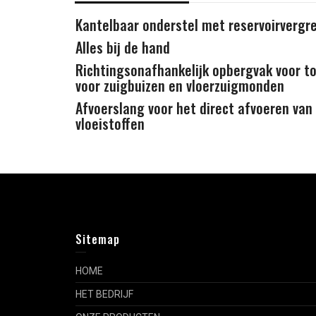
Kantelbaar onderstel met reservoirvergr
Alles bij de hand
Richtingsonafhankelijk opbergvak voor t
voor zuigbuizen en vloerzuigmonden
Afvoerslang voor het direct afvoeren va
vloeistoffen
Sitemap
HOME
HET BEDRIJF