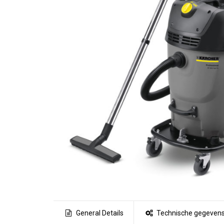
General Details
Technische gegeven