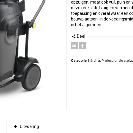
opzuigen, maar ook vuil, puin en 
deze reeks stofzuigers vormen d
toepassing en overal waar een co
bouwplaatsen, in de voedingsmidd
in het algemeen.
Deel
Categorie:
Kärcher
,
Professionele stofz
s
Uitvoering