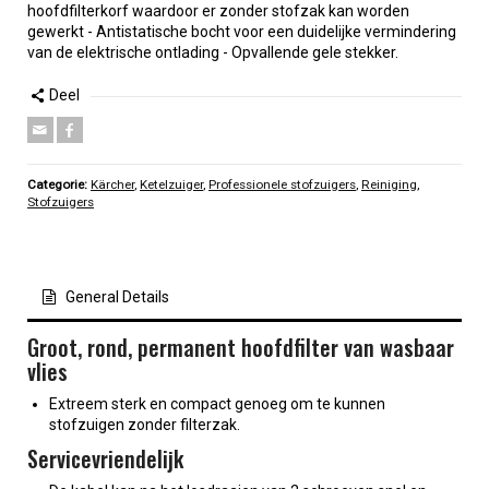
hoofdfilterkorf waardoor er zonder stofzak kan worden
gewerkt - Antistatische bocht voor een duidelijke vermindering
van de elektrische ontlading - Opvallende gele stekker.
Deel
Categorie:
Kärcher
,
Ketelzuiger
,
Professionele stofzuigers
,
Reiniging
,
Stofzuigers
General Details
Groot, rond, permanent hoofdfilter van wasbaar
vlies
Extreem sterk en compact genoeg om te kunnen
stofzuigen zonder filterzak.
Servicevriendelijk