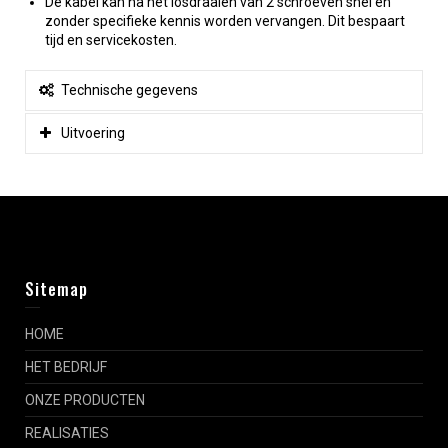
De kabel kan na het losdraaien van 2 schroeven snel en
zonder specifieke kennis worden vervangen. Dit bespaart
tijd en servicekosten.
Technische gegevens
Uitvoering
Sitemap
HOME
HET BEDRIJF
ONZE PRODUCTEN
REALISATIES