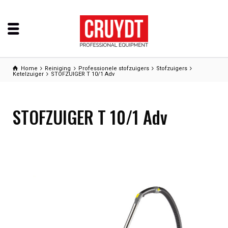
Home
Reiniging
Professionele stofzuigers
Stofzuigers
Ketelzuiger
STOFZUIGER T 10/1 Adv
STOFZUIGER T 10/1 Adv