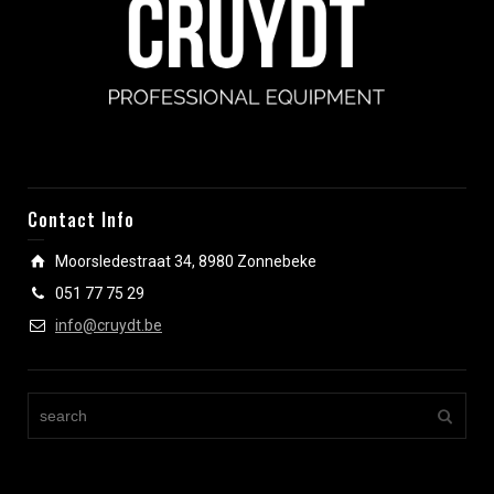
Contact Info
Moorsledestraat 34, 8980 Zonnebeke
051 77 75 29
info@cruydt.be