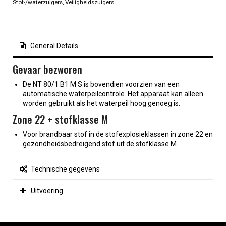
Stof-/waterzuigers
,
Veiligheidszuigers
General Details
Gevaar bezworen
De NT 80/1 B1 M S is bovendien voorzien van een
automatische waterpeilcontrole. Het apparaat kan alleen
worden gebruikt als het waterpeil hoog genoeg is.
Zone 22 + stofklasse M
Voor brandbaar stof in de stofexplosieklassen in zone 22 en
gezondheidsbedreigend stof uit de stofklasse M.
Technische gegevens
Uitvoering