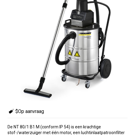
$Op aanvraag
De NT 80/1 B1 M (conform IP 54) is een krachtige
stof-/waterzuiger met één motor, een luchtinlaatpatroonfilter