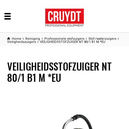
Home
Reiniging
Professionele stofzuigers
Stof-/waterzuigers
Veiligheidszuigers
VEILIGHEIDSSTOFZUIGER NT 80/1 B1 M *EU
VEILIGHEIDSSTOFZUIGER NT
80/1 B1 M *EU