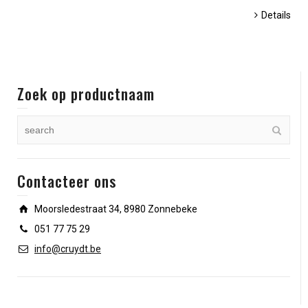
Details
Zoek op productnaam
Contacteer ons
Moorsledestraat 34, 8980 Zonnebeke
051 77 75 29
info@cruydt.be