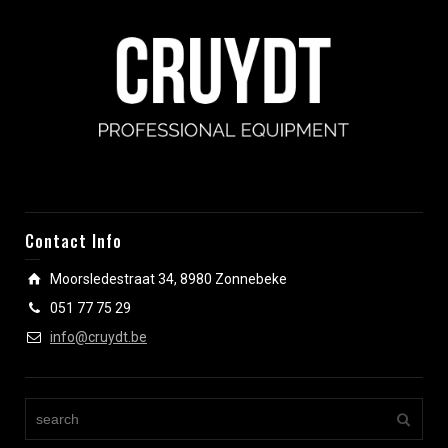
Contact Info
Moorsledestraat 34, 8980 Zonnebeke
051 77 75 29
info@cruydt.be