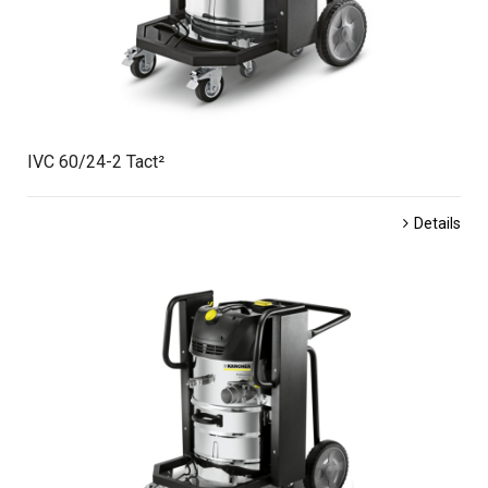
IVC 60/24-2 Tact²
Details