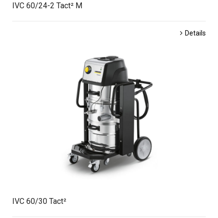
IVC 60/24-2 Tact² M
Details
IVC 60/30 Tact²