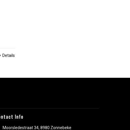
Details
ontact Info
Moorsledestraat 34, 8980 Zonnebeke