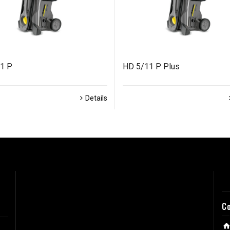
1 P
HD 5/11 P Plus
Details
C