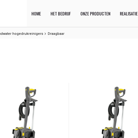
HOME
HET BEDRIJF
ONZE PRODUCTEN
REALISATI
dwater hogedrukreinigers
Draagbaar