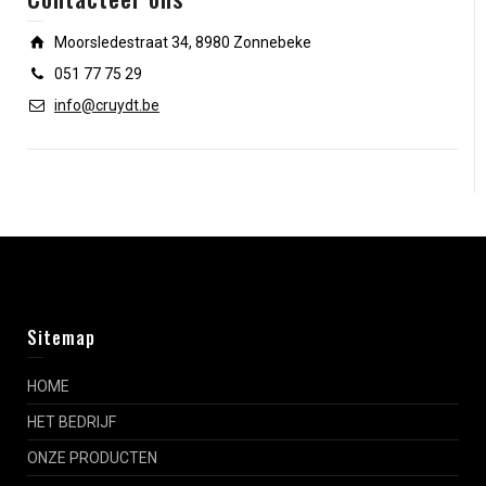
Moorsledestraat 34, 8980 Zonnebeke
051 77 75 29
info@cruydt.be
Sitemap
HOME
HET BEDRIJF
ONZE PRODUCTEN