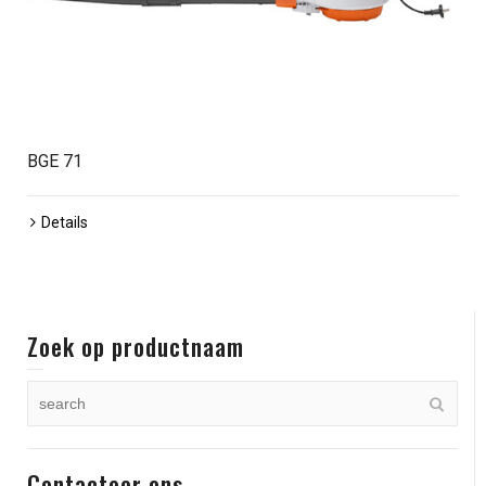
BGE 71
Details
Zoek op productnaam
Contacteer ons