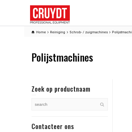
Home
Reiniging
Schrob- / zuigmachines
Polijstmach
Polijstmachines
Zoek op productnaam
Contacteer ons