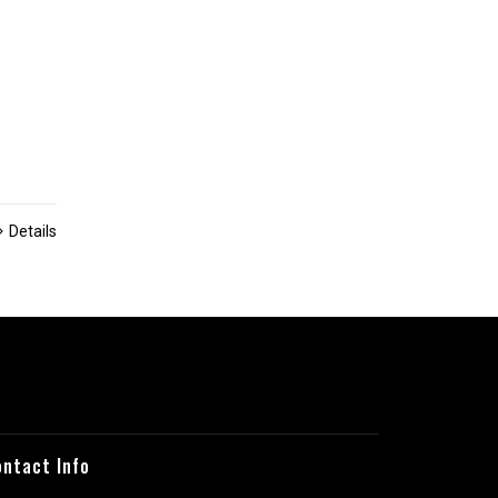
Details
ontact Info