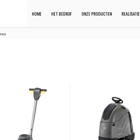
HOME
HET BEDRIJF
ONZE PRODUCTEN
REALISATI
ines