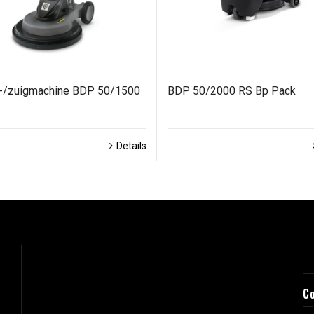
-/zuigmachine BDP 50/1500
BDP 50/2000 RS Bp Pack
Details
C