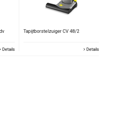
Adv
Tapijtborstelzuiger CV 48/2
Details
Details