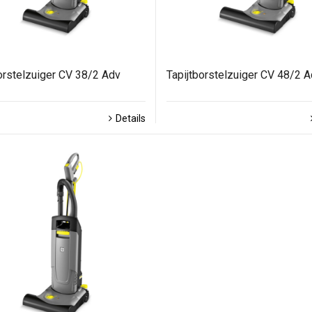
orstelzuiger CV 38/2 Adv
Tapijtborstelzuiger CV 48/2 
Details