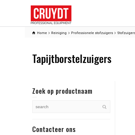
Home
Reiniging
Professionele stofzuigers
Stofzuiger
Tapijtborstelzuigers
Zoek op productnaam
Contacteer ons