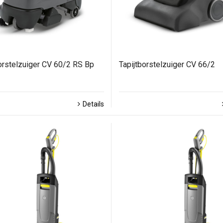
orstelzuiger CV 60/2 RS Bp
Tapijtborstelzuiger CV 66/2
Details