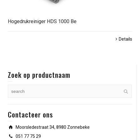
Hogedrukreiniger HDS 1000 Be
Details
Zoek op productnaam
Contacteer ons
Moorsledestraat 34, 8980 Zonnebeke
051 77 75 29