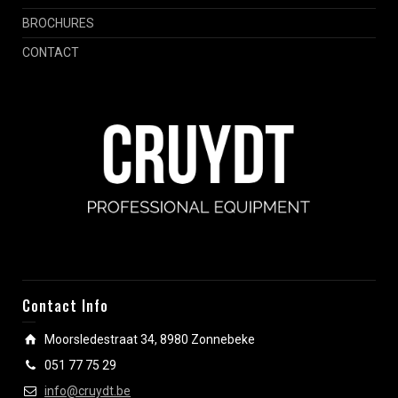
BROCHURES
CONTACT
Contact Info
Moorsledestraat 34, 8980 Zonnebeke
051 77 75 29
info@cruydt.be