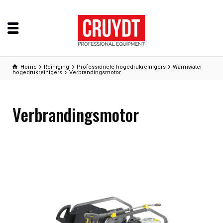
Home
Reiniging
Professionele hogedrukreinigers
Warmwater
hogedrukreinigers
Verbrandingsmotor
Verbrandingsmotor