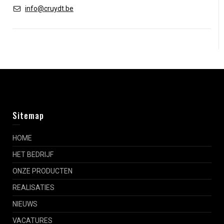
info@cruydt.be
Sitemap
HOME
HET BEDRIJF
ONZE PRODUCTEN
REALISATIES
NIEUWS
VACATURES