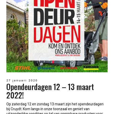
27 januari 2020
Opendeurdagen 12 – 13 maart
2022!
Op zaterdag 12 en zondag 13 maart zijn het opendeurdagen
bij Cruydt. Kom langs in onze toonzaal en geniet van
uitzonderlijke condities op tal van onmisbare producten voor