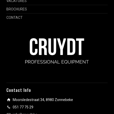
VACATURES
BROCHURES
CONTACT
Contact Info
Moorsledestraat 34, 8980 Zonnebeke
051 77 75 29