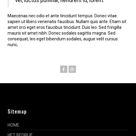
vel, luctus pulvinar, hendrerit id, lorem.
Maecenas nec odio et ante tincidunt tempus. Donec vitae
sapien ut libero venenatis faucibus. Nullam quis ante. Etiam sit
amet orci eget eros faucibus tincidunt. Duis leo. Sed fringilla
mauris sit amet nibh. Donec sodales sagittis magna. Sed
consequat, leo eget bibendum sodales, augue velit cursus
nunc,
Sitemap
HOME
HET BEDRIJF