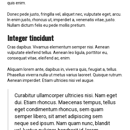
quis enim.
Donec pede justo, fringilla vel, aliquet nec, vulputate eget, arcu.
In enim justo, rhoncus ut, imperdiet a, venenatis vitae, justo.
Nullam dictum felis eu pede mollis pretium.
Integer tincidunt
Cras dapibus. Vivamus elementum semper nisi. Aenean
vulputate eleifend tellus. Aenean leo ligula, porttitor eu,
consequat vitae, eleifend ac, enim.
Aliquam lorem ante, dapibus in, viverra quis, feugiat a, tellus.
Phasellus viverra nulla ut metus varius laoreet. Quisque rutrum.
Aenean imperdiet. Etiam ultricies nisi vel augue.
Curabitur ullamcorper ultricies nisi. Nam eget
dui. Etiam rhoncus. Maecenas tempus, tellus
eget condimentum rhoncus, sem quam
semper libero, sit amet adipiscing sem
neque sed ipsum. Nam quam nunc, blandit