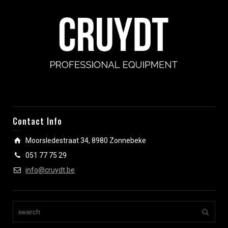
Contact Info
Moorsledestraat 34, 8980 Zonnebeke
051 77 75 29
info@cruydt.be