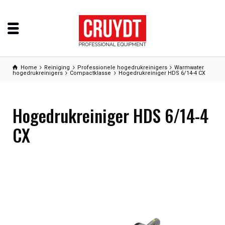
Home
Reiniging
Professionele hogedrukreinigers
Warmwater
hogedrukreinigers
Compactklasse
Hogedrukreiniger HDS 6/14-4 CX
Hogedrukreiniger HDS 6/14-4
CX