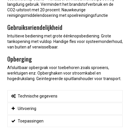
langdurig gebruik. Vermindert het brandstofverbruik en de
CO2-uitstoot met 20 procent. Nauwkeurige
reinigingsmiddelendosering met spoelreinigingsfunctie
Gebruiksvriendelijkheid
Intuïtieve bediening met grote éénknopsbediening. Grote
tankopening met vuldop. Handige fles voor systeemonderhoud,
van buiten af verwisselbaar.
Opberging
Afsluitbaar opbergvak voor toebehoren zoals sproeiers,
werktuigen enz. Opberghaken voor stroomkabel en
hogedrukslang. Geïntegreerde spuitlanshouder voor transport.
Technische gegevens
Uitvoering
Toepassingen