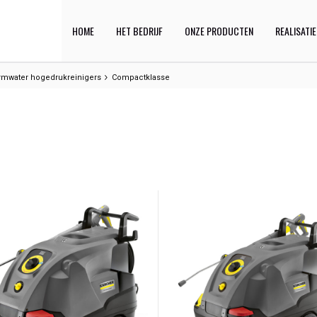
HOME
HET BEDRIJF
ONZE PRODUCTEN
REALISATI
mwater hogedrukreinigers
Compactklasse