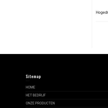
Hogedr
Sitemap
HOME
HET BEDRIJF
ONZE PRODUCTEN