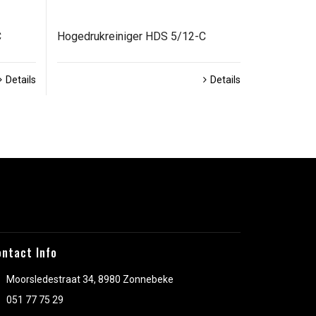
C
Hogedrukreiniger HDS 5/12-C
Details
Details
ontact Info
Moorsledestraat 34, 8980 Zonnebeke
051 77 75 29