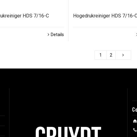
ukreiniger HDS 7/16-C
Hogedrukreiniger HDS 7/16-
Details
1
2
C