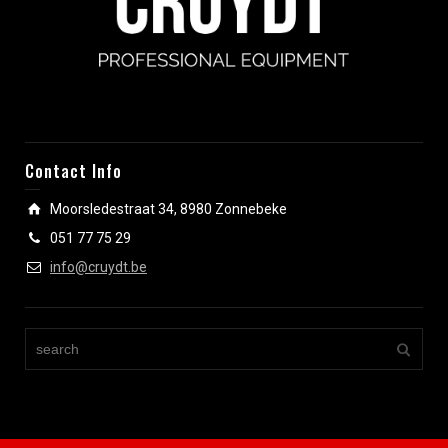
Contact Info
Moorsledestraat 34, 8980 Zonnebeke
051 77 75 29
info@cruydt.be