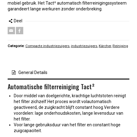
mobiel gebruik. Het Tact² automatisch filterreinigingssysteem
garandeert lange werkuren zonder onderbreking.
Deel
Categorie:
Compacte industriezuigers
,
industriezuigers
,
Kärcher
,
Reiniging
General Details
Automatische filterreiniging
Tact
²
Door middel van doelgerichte, krachtige luchtstoten reinigt
het filter zichzelf.Het proces wordt volautomatisch
geactiveerd, de zuigkracht blijft constant hoog.Verdere
voordelen: lage onderhoudskosten, lange levensduur van
het filter.
Voor lange gebruiksduur van het filter en constant hoge
zuigcapaciteit.