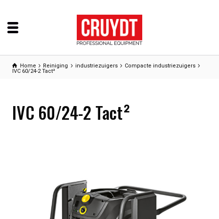
Home
Reiniging
industriezuigers
Compacte industriezuigers
IVC 60/24-2 Tact²
IVC 60/24-2 Tact²