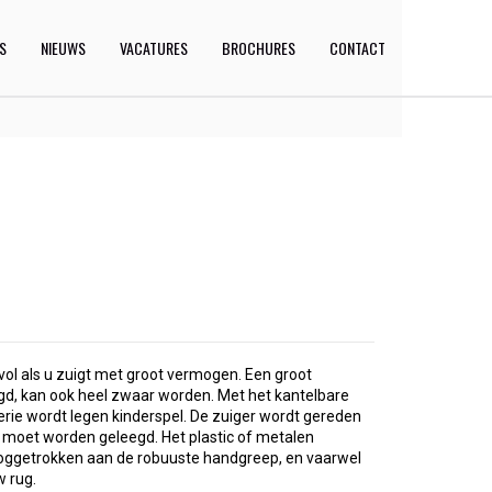
ES
NIEUWS
VACATURES
BROCHURES
CONTACT
 vol als u zuigt met groot vermogen. Een groot
gd, kan ook heel zwaar worden. Met het kantelbare
rie wordt legen kinderspel. De zuiger wordt gereden
r moet worden geleegd. Het plastic of metalen
oggetrokken aan de robuuste handgreep, en vaarwel
w rug.