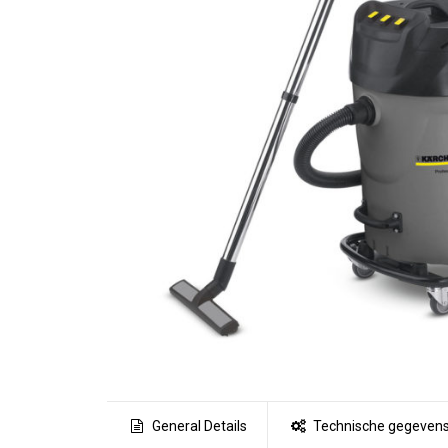
General Details
Technische gegeven