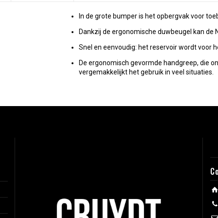
In de grote bumper is het opbergvak voor to
Dankzij de ergonomische duwbeugel kan de N
Snel en eenvoudig: het reservoir wordt voor 
De ergonomisch gevormde handgreep, die onde
vergemakkelijkt het gebruik in veel situaties.
C