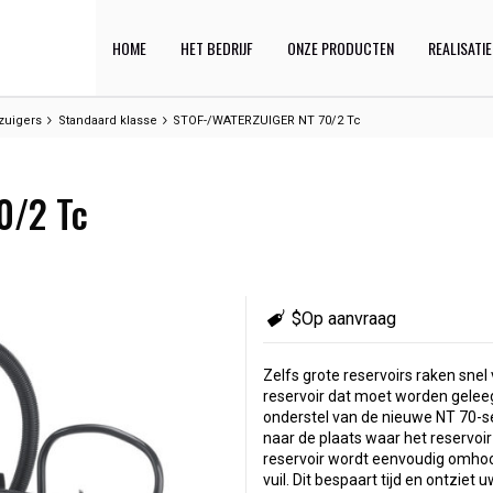
HOME
HET BEDRIJF
ONZE PRODUCTEN
REALISATI
rzuigers
Standaard klasse
STOF-/WATERZUIGER NT 70/2 Tc
0/2 Tc
$Op aanvraag
Zelfs grote reservoirs raken snel
reservoir dat moet worden gelee
onderstel van de nieuwe NT 70-se
naar de plaats waar het reservoi
reservoir wordt eenvoudig omho
vuil. Dit bespaart tijd en ontziet u