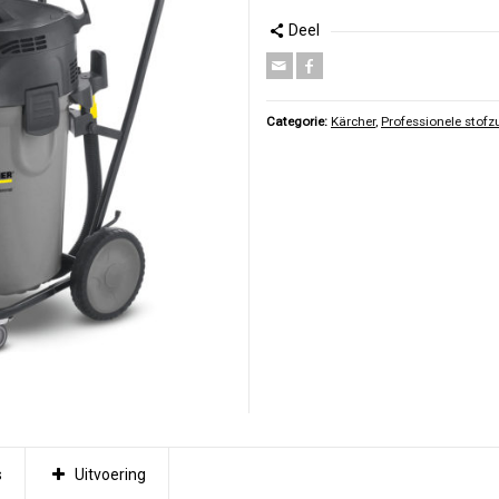
Deel
Categorie:
Kärcher
,
Professionele stofz
s
Uitvoering