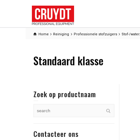
Home
Reiniging
Professionele stofzuigers
Stof-/wate
Standaard klasse
Zoek op productnaam
Contacteer ons