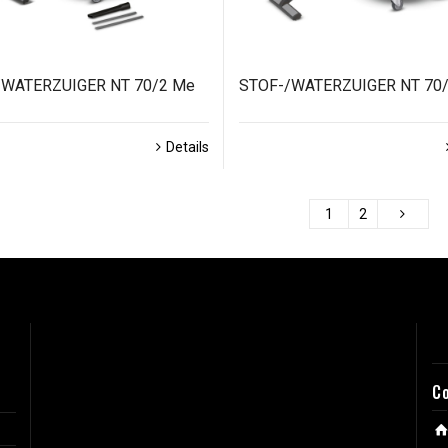
/WATERZUIGER NT 70/2 Me
STOF-/WATERZUIGER NT 70/
Details
1
2
C