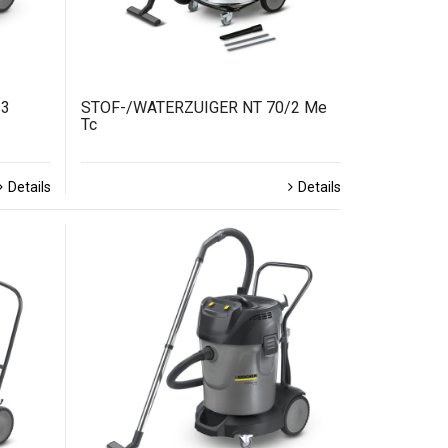
/3
STOF-/WATERZUIGER NT 70/2 Me
Tc
Details
Details