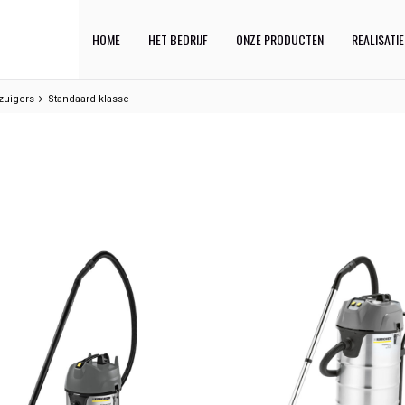
HOME
HET BEDRIJF
ONZE PRODUCTEN
REALISATI
rzuigers
Standaard klasse