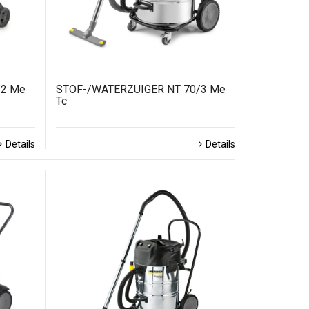
/2 Me
STOF-/WATERZUIGER NT 70/3 Me
Tc
Details
Details